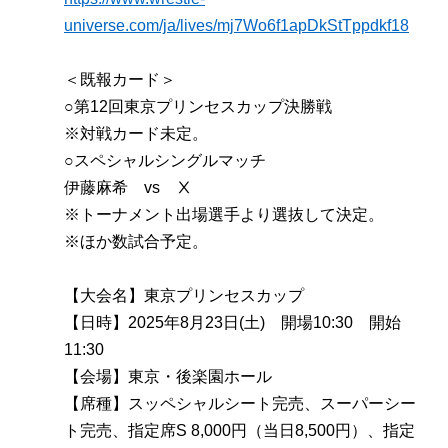
universe.com/ja/lives/mj7Wo6f1apDkStTppdkf18
＜既報カード＞
○第12回東京プリンセスカップ決勝戦
※対戦カード未定。
○スペシャルシングルマッチ
伊藤麻希 vs Ⅹ
※トーナメント出場選手より選抜して決定。
※ほか数試合予定。
【大会名】東京プリンセスカップ
【日時】2025年8月23日(土) 開場10:30 開始
11:30
【会場】東京・後楽園ホール
【席種】スッペシャルシート完売、スーパーシー
ト完売、指定席S 8,000円（当日8,500円）、指定