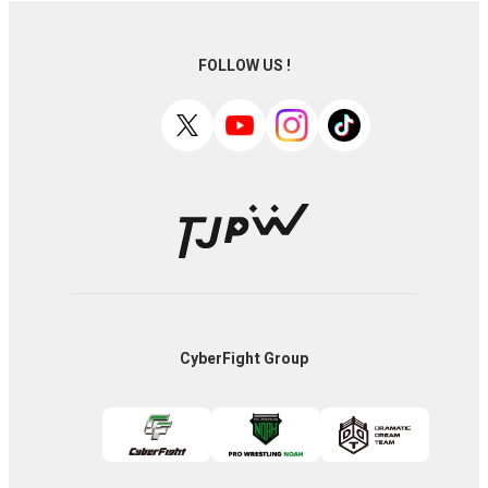
FOLLOW US !
CyberFight Group