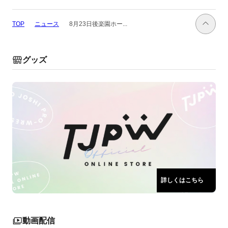
ニュース
8月23日後楽園ホー...
TOP
グッズ
詳しくはこちら
動画配信