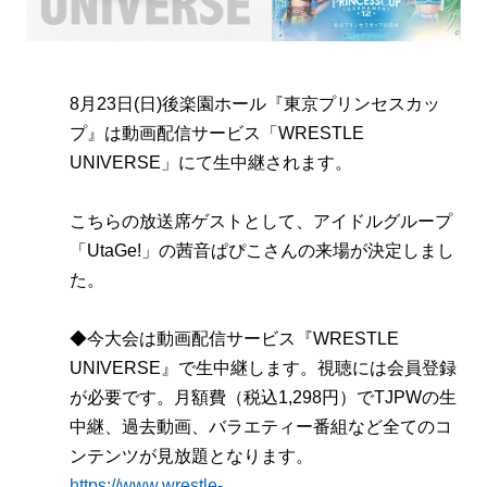
8月23日(日)後楽園ホール『東京プリンセスカッ
プ』は動画配信サービス「WRESTLE
UNIVERSE」にて生中継されます。
こちらの放送席ゲストとして、アイドルグループ
「UtaGe!」の茜音ぱぴこさんの来場が決定しまし
た。
◆今大会は動画配信サービス『WRESTLE
UNIVERSE』で生中継します。視聴には会員登録
が必要です。月額費（税込1,298円）でTJPWの生
中継、過去動画、バラエティー番組など全てのコ
ンテンツが見放題となります。
https://www.wrestle-