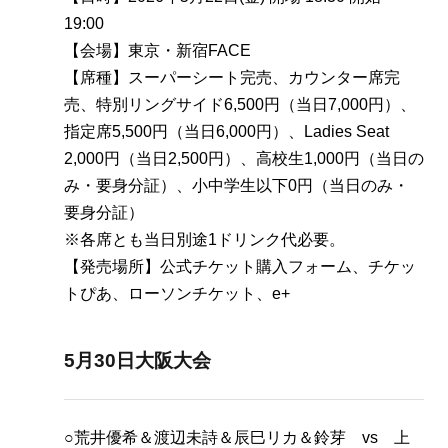
19:00
【会場】東京・新宿FACE
【席種】スーパーシート完売、カウンター席完
売、特別リングサイド6,500円（当日7,000円）、
指定席5,500円（当日6,000円）、Ladies Seat
2,000円（当日2,500円）、高校生1,000円（当日の
み・要身分証）、小中学生以下0円（当日のみ・
要身分証）
※各席とも当日別途1ドリンク代必要。
【発売場所】公式チケット購入フォーム、チケッ
トぴあ、ローソンチケット、e+
5月30日大阪大会
○荒井優希＆渡辺未詩＆辰巳リカ＆鈴芽 vs 上