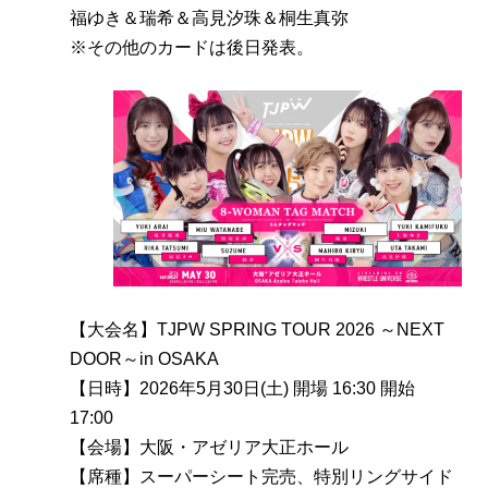
福ゆき＆瑞希＆高見汐珠＆桐生真弥
※その他のカードは後日発表。
【大会名】TJPW SPRING TOUR 2026 ～NEXT
DOOR～in OSAKA
【日時】2026年5月30日(土) 開場 16:30 開始
17:00
【会場】大阪・アゼリア大正ホール
【席種】スーパーシート完売、特別リングサイド