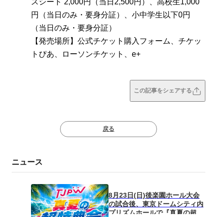
スシート 2,000円（当日2,500円）、高校生1,000
円（当日のみ・要身分証）、小中学生以下0円
（当日のみ・要身分証）
【発売場所】公式チケット購入フォーム、チケッ
トぴあ、ローソンチケット、e+
この記事をシェアする
戻る
ニュース
8月23日(日)後楽園ホール大会
の試合後、東京ドームシティ内
プリズムホールで『真夏の超特