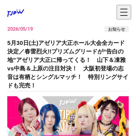
2026/05/19
お知らせ
5月30日(土)アゼリア大正ホール大会全カード
決定／春雷烈火!!プリズムグリードが“告白の
地”アゼリア大正に帰ってくる！ 山下＆凍雅
vs中島＆上原の注目対決！ 大阪初登場の志
音は有栖とシングルマッチ！ 特別リングサイ
ドも完売！