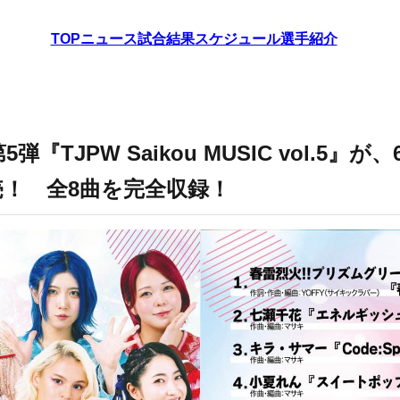
TOP
ニュース
試合結果
スケジュール
選手紹介
弾『TJPW Saikou MUSIC vol.5』が
！ 全8曲を完全収録！