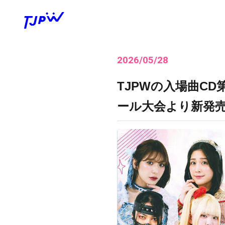
2026/05/28
TJPWの入場曲CD第5
ール大会より新発売