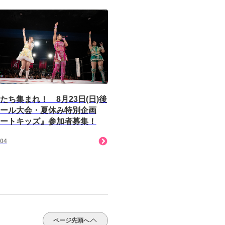
たち集まれ！ 8月23日(日)後
ール大会・夏休み特別企画
ートキッズ』参加者募集！
/04
ページ先頭へ