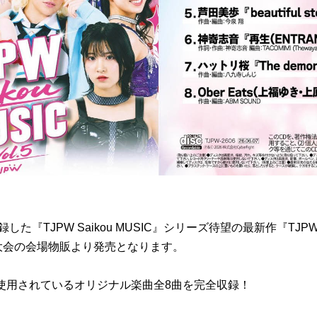
『TJPW Saikou MUSIC』シリーズ待望の最新作『TJPW Sai
ル大会の会場物販より発売となります。
場で使用されているオリジナル楽曲全8曲を完全収録！