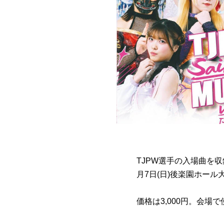
TJPW選手の入場曲を収録した
月7日(日)後楽園ホー
価格は3,000円。会