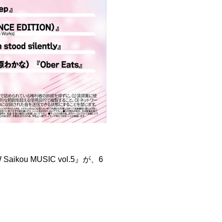
kou MUSIC vol.5』が、6