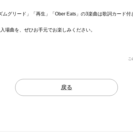
ズムグリード」「再生」「Ober Eats」の3楽曲は歌詞カード
る入場曲を、ぜひお手元でお楽しみください。
こ
戻る