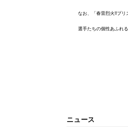
なお、「春雷烈火!!プリ
選手たちの個性あふれ
ニュース