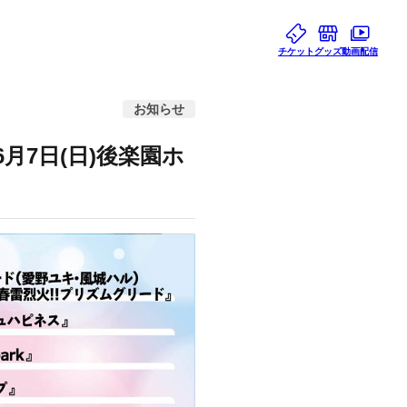
チケット
グッズ
動画配信
お知らせ
、6月7日(日)後楽園ホ