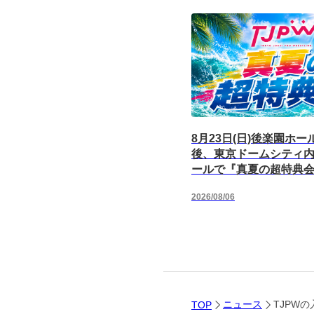
8月23日(日)後楽園ホ
後、東京ドームシティ
ールで『真夏の超特典
後楽園ホールから徒歩0
2026/08/06
ニュース
TJPWの
TOP