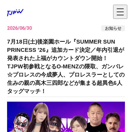
2026/06/30
お知らせ
7月18日(土)後楽園ホール『SUMMER SUN
PRINCESS '26』追加カード決定／年内引退が
発表された上福がカウントダウン開始！
TJPW初参戦となるO-MENZの隈取、ガンバレ
☆プロレスの今成夢人、プロレスラーとしての
生みの親の髙木三四郎などが集まる超異色6人
タッグマッチ！