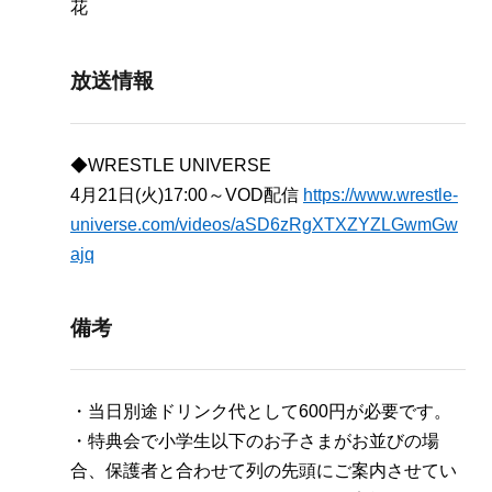
花
放送情報
◆WRESTLE UNIVERSE
4月21日(火)17:00～VOD配信
https://www.wrestle-
universe.com/videos/aSD6zRgXTXZYZLGwmGw
ajq
備考
・当日別途ドリンク代として600円が必要です。
・特典会で小学生以下のお子さまがお並びの場
合、保護者と合わせて列の先頭にご案内させてい