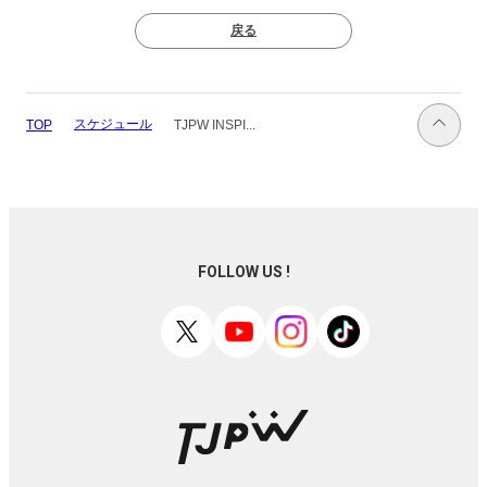
戻る
スケジュール
TOP
TJPW INSPI...
FOLLOW US !