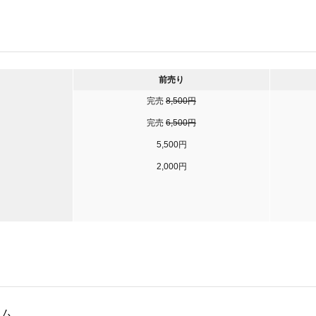
前売り
完売
8,500円
完売
6,500円
5,500円
2,000円
ーム