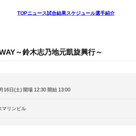
TOP
ニュース
試合結果
スケジュール
選手紹介
ER WAY～鈴木志乃地元凱旋興行～
月16日(土) 開場 12:30 開始 13:00
水マリンビル