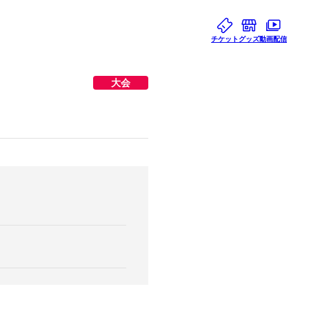
チケット
グッズ
動画配信
大会