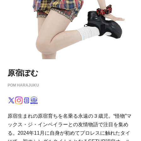
原宿ぽむ
POM HARAJUKU
原宿生まれの原宿育ちを名乗る永遠の３歳児。“怪物”マ
ックス・ジ・インペイラーとの友情物語で注目を集め
る。2024年11月に自身が初めてプロレスに触れたタイ