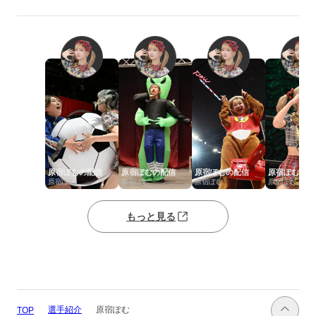
原宿ぽむの配信
原宿ぽむの配信
原宿ぽむの配信
原宿ぽむの配
原宿ぽむ
原宿ぽむ
原宿ぽむ
原宿ぽむ
もっと見る
選手紹介
原宿ぽむ
TOP