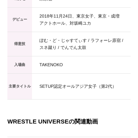
2018年11月24日、東京女子、東京・成増
デビュー
アクトホール、対坂崎ユカ
ぽむ・ど・じゃすてぃす / ラフォーレ原宿 /
得意技
スネ蹴り / でんでん太鼓
TAKENOKO
入場曲
SETUP認定オールアジア女子（第2代）
主要タイトル
WRESTLE UNIVERSEの関連動画