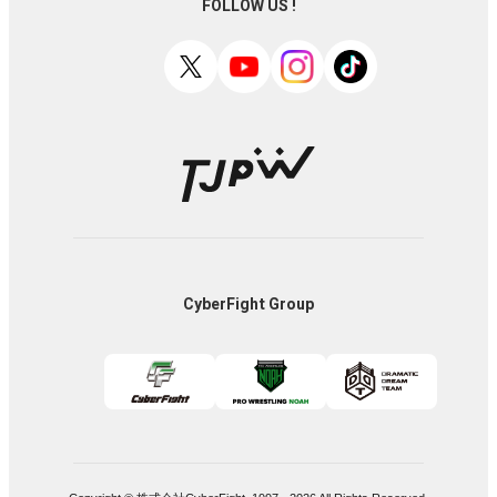
FOLLOW US !
CyberFight Group