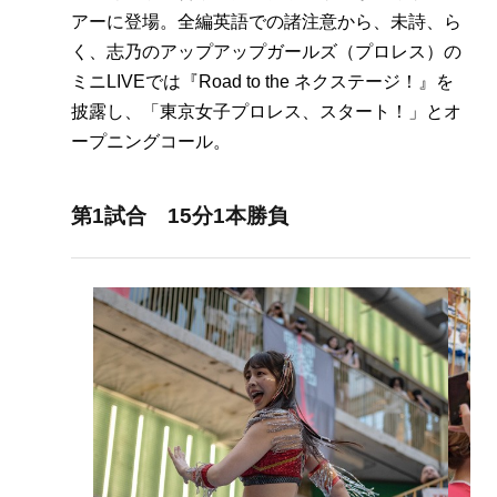
アーに登場。全編英語での諸注意から、未詩、ら
く、志乃のアップアップガールズ（プロレス）の
ミニLIVEでは『Road to the ネクステージ！』を
披露し、「東京女子プロレス、スタート！」とオ
ープニングコール。
第1試合 15分1本勝負