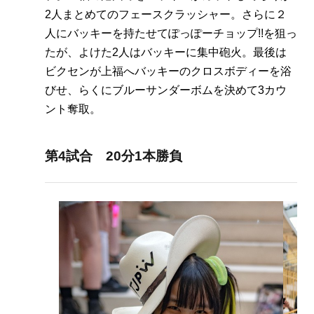
2人まとめてのフェースクラッシャー。さらに２
人にバッキーを持たせてぽっぽーチョップ!!を狙っ
たが、よけた2人はバッキーに集中砲火。最後は
ビクセンが上福へバッキーのクロスボディーを浴
びせ、らくにブルーサンダーボムを決めて3カウ
ント奪取。
第4試合 20分1本勝負