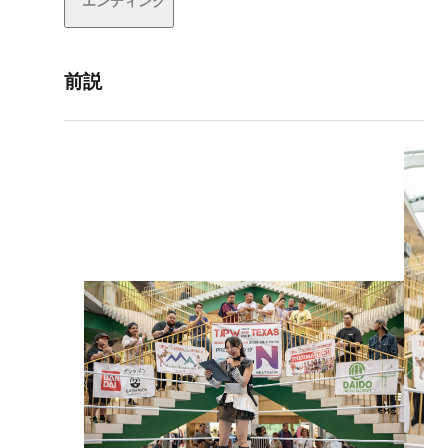
エンディング
前説