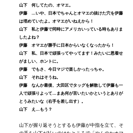
山下 何してたの、オマエ。
伊藤 …いや、日本でちゃんとオマエの抜けた穴を伊藤
は埋めていたよ。オマエがいねえから！
山下 私と伊藤で同時にアメリカいっている時もありま
したよね？
伊藤 オマエが勝手に日本からいなくなったから！
山下 私、日本で頑張ってやってます！みたいに恩着せ
がましい、ホントに。
伊藤 でもさ、今日マジで楽しかったっちゃ。
山下 それはそうね。
伊藤 なんか最後、大田区でタッグを解散して伊藤も一
人で頑張りよって…まあ何が言いたいかというとありが
とうみたいな（右手を差し出す）。
山下 え…もう？
山下が握り返そうとするも伊藤が中指を立て、そ