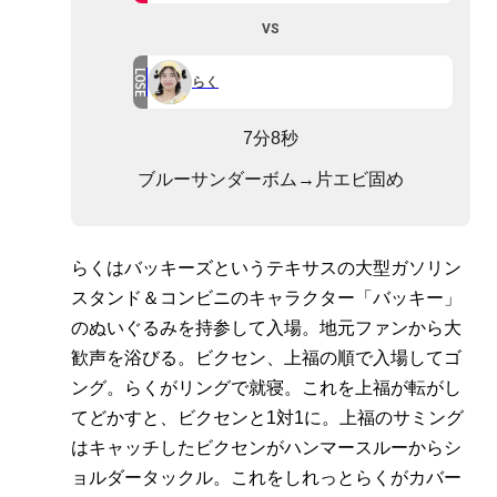
VS
LOSE
らく
7分8秒
ブルーサンダーボム→片エビ固め
らくはバッキーズというテキサスの大型ガソリン
スタンド＆コンビニのキャラクター「バッキー」
のぬいぐるみを持参して入場。地元ファンから大
歓声を浴びる。ビクセン、上福の順で入場してゴ
ング。らくがリングで就寝。これを上福が転がし
てどかすと、ビクセンと1対1に。上福のサミング
はキャッチしたビクセンがハンマースルーからシ
ョルダータックル。これをしれっとらくがカバー