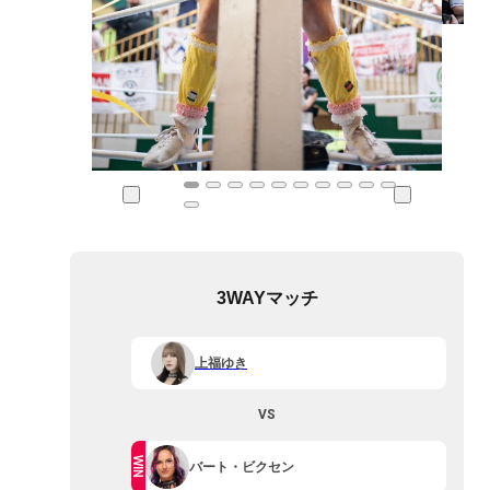
3WAYマッチ
上福ゆき
VS
WIN
バート・ビクセン