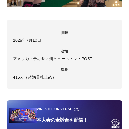
日時
2025年7月10日
会場
アメリカ・テキサス州ヒューストン・POST
観衆
415人（超満員札止め）
WRESTLE UNIVERSEにて
本大会の全試合を配信！