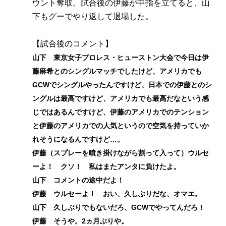
ウント奪取。試合後の伊藤が中指を立てると、山
下もグーでやり返して退場した。
【試合後のコメント】
山下 東京女子プロレス・ヒューストン大会で今日は伊
藤麻希とのシングルマッチでしたけど、アメリカでも
GCWでシングルやったんですけど、日本での伊藤とのシ
ングルは最高ですけど、アメリカでも最高だなという感
じではあるんですけど、伊藤のアメリカでのテンション
と伊藤のアメリカでの人気というので空気を持っていか
れそうになるんですけど…。
伊藤（スプレーを噴き掛けながら割って入って）ウルセ
ーよ！ クソ！ 私はまたアンタに負けたよ。
山下 コメントの途中だよ！
伊藤 ウルセーよ！ おい、久しぶりだな、オマエ。
山下 久しぶりでもないだろ、GCWでやってんだろ！
伊藤 そうや。2ヵ月ぶりや。