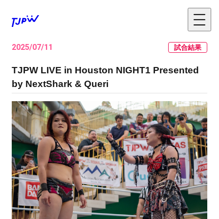
2025/07/11
試合結果
TJPW LIVE in Houston NIGHT1 Presented
by NextShark & Queri