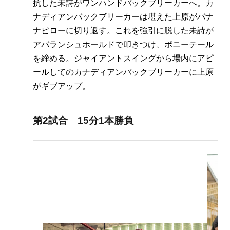
抗した未詩がワンハンドバックブリーカーへ。カ
ナディアンバックブリーカーは堪えた上原がバナ
ナピローに切り返す。これを強引に脱した未詩が
アバランシュホールドで叩きつけ、ポニーテール
を締める。ジャイアントスイングから場内にアピ
ールしてのカナディアンバックブリーカーに上原
がギブアップ。
第2試合 15分1本勝負