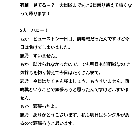
有栖 見てる～？ 大田区まであと2日乗り越えて強くな
って帰ります！
2人 ハロー！
もか ヒューストン一日目、前哨戦だったんですけど今
日は負けてしまいました。
志乃 すいません。
もか 助けられなかったので。でも明日も前哨戦なので
気持ちを切り替えて今日はたくさん寝て。
志乃 今日はたくさん寝ましょう。もうすいません、前
哨戦ということで頑張ろうと思ったんですけど…すいま
せん。
もか 頑張ったよ。
志乃 ありがとうございます。私も明日はシングルがあ
るので頑張ろうと思います。