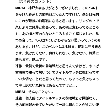
【試合後のコメント】
MIRAI 神戸大会ありがとうございました。このベルト
をかけた鈴芽との前哨戦だったんですけど、多分日程的
にこれが最後の前哨戦になると思います。リングの上で
久しぶりに鈴芽と出会って、あの頃と変わってるところ
も、あの頃と変わらないところもすごく感じました、見
つめ合って。2人だけにしかわからない思いっていうのも
あります。けど、このベルトは3月29日、絶対に守り抜き
ます。負けたくない、負けられない、負けない。鈴芽に
勝ちます。以上です。
凍雅 最初で最後の前哨戦だと思うんですけど、やっぱ
前哨戦で勝って勢いつけてタイトルマッチに挑むってす
ごい大切なことだと思ってたので、ちょっと負けちゃっ
て申し訳ない気持ちはあるんですけど…。
MIRAI そんなことない。
凍雅 個人的にタイトルマッチの前哨戦とか関係なく、
その前回闘わせていただいて一緒に組むことがすごい楽