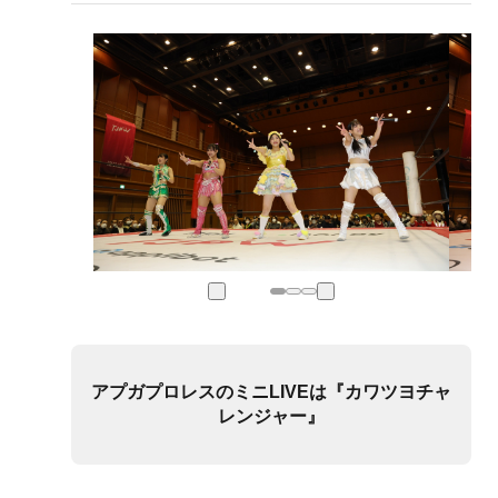
アプガプロレスのミニLIVEは『カワツヨチャ
レンジャー』