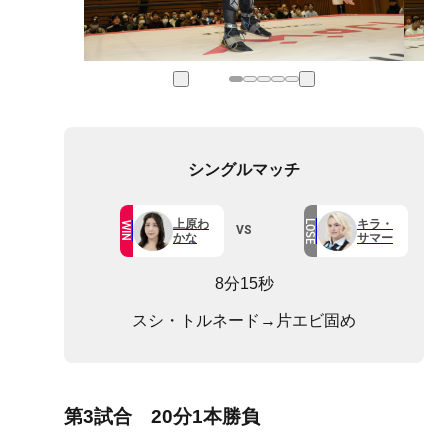
シングルマッチ
上原わ
キラ・
LOSE
WIN
VS
かな
サマー
8分15秒
スシ・トルネード→片エビ固め
第3試合 20分1本勝負