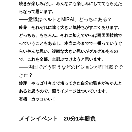
続きが楽しみだし、みんなにも楽しみにしててもらえた
らなって思います。
――意識はベルトとMIRAI、どっちにある？
鈴芽 それぞれに違う大きい気持ちがすごくあります。
どっちも、もちろん。それに加えてやっぱ両国国技館で
っていうこともあるし、本当に今までで一番っていうぐ
らい色んな思い、複雑な大きい思いがグルグルあるの
で、これを全部、全部ぶつけようと思います。
――両国でどう闘うなどのビジョンが前哨戦でで
きた？
鈴芽 やっぱり今まで培ってきた自分の強さがちゃんと
あると思うので、闘うイメージはついています。
有栖 カッコいい！
メインイベント 20分1本勝負