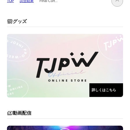
試合結果
TOP
Final Curt...
グッズ
詳しくはこちら
動画配信