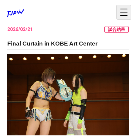
2026/02/21
試合結果
Final Curtain in KOBE Art Center