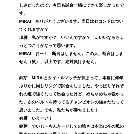
しみだったので、今日も試合一緒にできて楽しかったで
す。
MIRAI ありがとうございます。当日はセコンドについ
てくれますか？
凍雅 私がですか？ いいんですか？ …いいならちょ
っとつこうかなって思います。
MIRAI おー！ 断言はしません。この人、断言はしま
せん（笑）。以上です。絶対負けません。
鈴芽 MIRAIとタイトルマッチが決まって、本当に何年
ぶりかに同じリングで試合をしました。やっぱりそれぞ
れの道で強くなって出会ったけど、めちゃめちゃ強かっ
た。あのベルトを持ってるチャンピオンの強さだなって
思いました。でも、私たちが勝ちました！
有栖 いえーい！
鈴芽 でいじーもんきーとしての強さは本当に今の私の