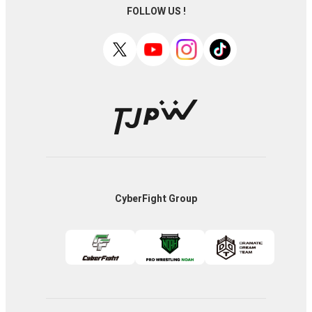
FOLLOW US !
CyberFight Group