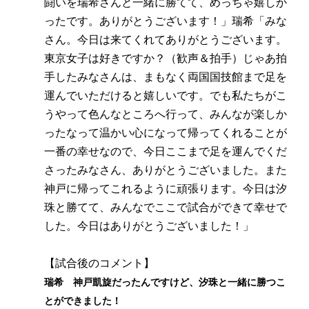
闘いを瑞希さんと一緒に勝てて、めっちゃ嬉しか
ったです。ありがとうございます！」瑞希「みな
さん。今日は来てくれてありがとうございます。
東京女子は好きですか？（歓声＆拍手）じゃあ拍
手したみなさんは、まもなく両国国技館まで足を
運んでいただけると嬉しいです。でも私たちがこ
うやって色んなところへ行って、みんなが楽しか
ったなって温かい心になって帰ってくれることが
一番の幸せなので、今日ここまで足を運んでくだ
さったみなさん、ありがとうございました。また
神戸に帰ってこれるように頑張ります。今日は汐
珠と勝てて、みんなでここで試合ができて幸せで
した。今日はありがとうございました！」
【試合後のコメント】
瑞希 神戸凱旋だったんですけど、汐珠と一緒に勝つこ
とができました！