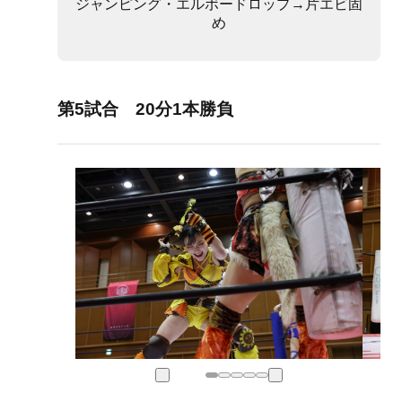
ジャンピング・エルボードロップ→片エビ固
め
第5試合 20分1本勝負