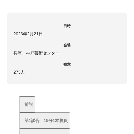
日時
2026年2月21日
会場
兵庫・神戸芸術センター
観衆
273人
前説
第1試合 15分1本勝負