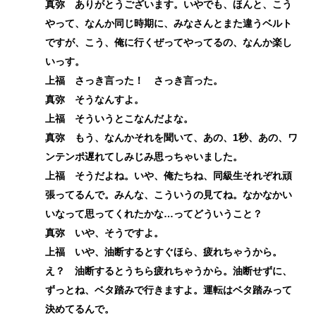
真弥 ありがとうございます。いやでも、ほんと、こう
やって、なんか同じ時期に、みなさんとまた違うベルト
ですが、こう、俺に行くぜってやってるの、なんか楽し
いっす。
上福 さっき言った！ さっき言った。
真弥 そうなんすよ。
上福 そういうとこなんだよな。
真弥 もう、なんかそれを聞いて、あの、1秒、あの、ワ
ンテンポ遅れてしみじみ思っちゃいました。
上福 そうだよね。いや、俺たちね、同級生それぞれ頑
張ってるんで。みんな、こういうの見てね。なかなかい
いなって思ってくれたかな…ってどういうこと？
真弥 いや、そうですよ。
上福 いや、油断するとすぐほら、疲れちゃうから。
え？ 油断するとうちら疲れちゃうから。油断せずに、
ずっとね、ベタ踏みで行きますよ。運転はベタ踏みって
決めてるんで。