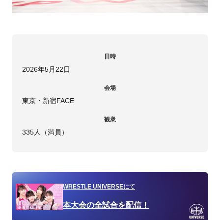
日時
2026年5月22日
会場
東京・新宿FACE
観衆
335人（満員）
WRESTLE UNIVERSEにて
本大会の全試合を配信！