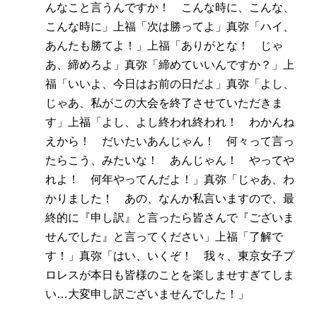
んなこと言うんですか！ こんな時に、こんな、
こんな時に」上福「次は勝ってよ」真弥「ハイ、
あんたも勝てよ！」上福「ありがとな！ じゃ
あ、締めろよ」真弥「締めていいんですか？」上
福「いいよ、今日はお前の日だよ」真弥「よし、
じゃあ、私がこの大会を終了させていただきま
す」上福「よし、よし終われ終われ！ わかんね
えから！ だいたいあんじゃん！ 何々って言っ
たらこう、みたいな！ あんじゃん！ やってや
れよ！ 何年やってんだよ！」真弥「じゃあ、わ
かりました！ あの、なんか私言いますので、最
終的に『申し訳』と言ったら皆さんで『ございま
せんでした』と言ってください」上福「了解で
す！」真弥「はい、いくぞ！ 我々、東京女子プ
ロレスが本日も皆様のことを楽しませすぎてしま
い…大変申し訳ございませんでした！」