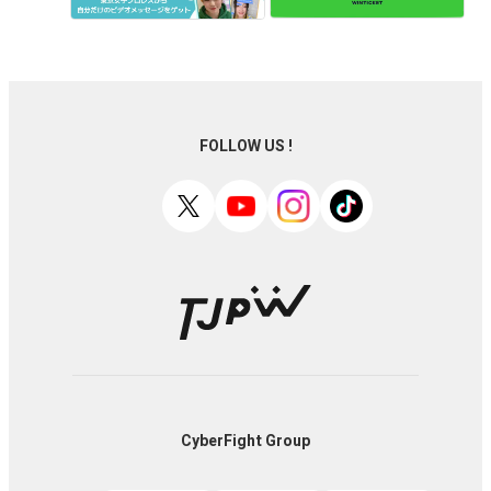
FOLLOW US !
CyberFight Group