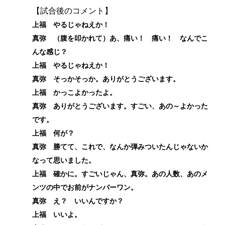
【試合後のコメント】
上福 やるじゃねえか！
真弥 （腹を叩かれて）あ、痛い！ 痛い！ なんでこ
んな感じ？
上福 やるじゃねえか！
真弥 そっかそっか。ありがとうございます。
上福 かっこよかったよ。
真弥 ありがとうございます。すごい、あの～よかった
です。
上福 何が？
真弥 勝てて、これで、なんか弾みついたんじゃないか
なって思いました。
上福 確かに。すごいじゃん、真弥。あの人数、あのメ
ンツの中でお前がナンバーワン。
真弥 え？ いいんですか？
上福 いいよ。