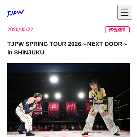
2026/05/22
試合結果
TJPW SPRING TOUR 2026～NEXT DOOR～
in SHINJUKU