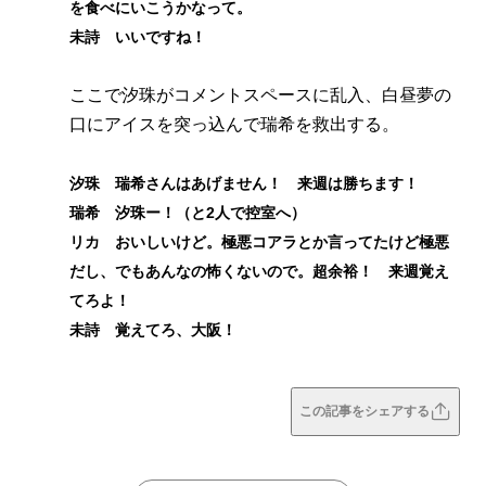
を食べにいこうかなって。
未詩 いいですね！
ここで汐珠がコメントスペースに乱入、白昼夢の
口にアイスを突っ込んで瑞希を救出する。
汐珠 瑞希さんはあげません！ 来週は勝ちます！
瑞希 汐珠ー！（と2人で控室へ）
リカ おいしいけど。極悪コアラとか言ってたけど極悪
だし、でもあんなの怖くないので。超余裕！ 来週覚え
てろよ！
未詩 覚えてろ、大阪！
この記事をシェアする