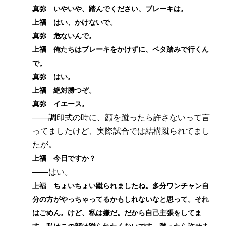
真弥 いやいや、踏んでください、ブレーキは。
上福 はい、かけないで。
真弥 危ないんで。
上福 俺たちはブレーキをかけずに、ベタ踏みで行くん
で。
真弥 はい。
上福 絶対勝つぞ。
真弥 イエース。
――調印式の時に、顔を蹴ったら許さないって言
ってましたけど、実際試合では結構蹴られてまし
たが。
上福 今日ですか？
――はい。
上福 ちょいちょい蹴られましたね。多分ワンチャン自
分の方がやっちゃってるかもしれないなと思って。それ
はごめん。けど、私は嫌だ。だから自己主張をしてま