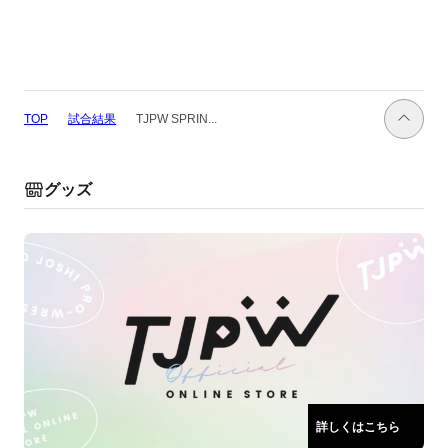
試合結果
TOP
TJPW SPRIN...
グッズ
詳しくはこちら