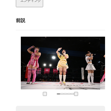
エンディング
前説